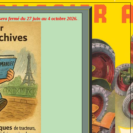
27 juin au 4 octobre 2026. Les demandes par e-mail restent possibles 