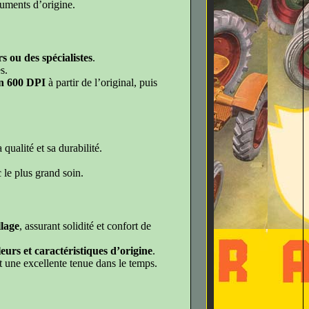
cuments d’origine.
s ou des spécialistes
.
s.
n 600 DPI
à partir de l’original, puis
qualité et sa durabilité.
c le plus grand soin.
lage
, assurant solidité et confort de
eurs et caractéristiques d’origine
.
nt une excellente tenue dans le temps.