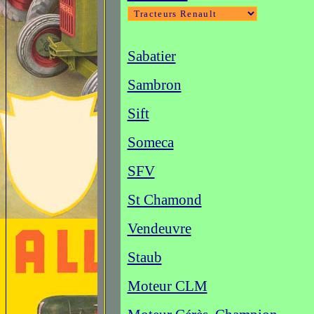
Sabatier
Sambron
Sift
Someca
SFV
St Chamond
Vendeuvre
Staub
Moteur CLM