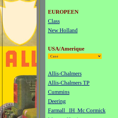
EUROPEEN
Class
New Holland
USA
/Amerique
Allis-Chalmers
Allis-Chalmers
TP
Cummins
Deering
Farmall IH
Mc Cormick