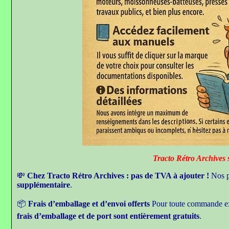
Tracto Rétro Archives sera fermé du 
💸
Chez Tracto Rétro Archives : pas de TVA à ajouter !
Nos p
supplémentaire
.
📦
Frais d’emballage et d’envoi offerts
Pour toute commande e
frais d’emballage et de port sont entièrement gratuits
.