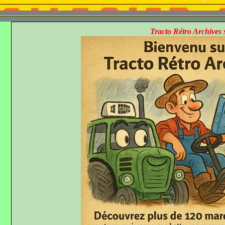
Tracto Rétro Archives sera fermé du 