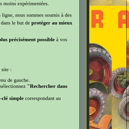
s moins expérimentées.
 ligne, nous sommes soumis à des
, dans le but de
protéger au mieux
plus précisément possible
à vos
site :
enu de gauche.
 sélectionnez
"Rechercher dans
-clé simple
correspondant au