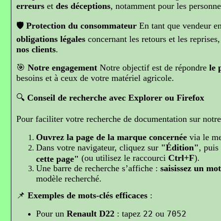
erreurs
et
des déceptions
, notamment pour les personne
🛡️
Protection du consommateur
En tant que vendeur en
obligations légales
concernant les retours et les reprises
nos clients
.
🎯
Notre engagement
Notre objectif est de répondre
le 
besoins et à ceux de votre matériel agricole.
🔍
Conseil de recherche avec Explorer ou Firefox
Pour faciliter votre recherche de documentation sur notre 
Ouvrez la page de la marque concernée
via le m
Dans votre navigateur, cliquez sur
"Édition"
, puis
(ou utilisez le raccourci
Ctrl+F
).
cette page"
Une barre de recherche s’affiche :
saisissez un mot
modèle recherché.
📌
Exemples de mots-clés efficaces
:
Pour un
Renault D22
: tapez
ou
22
7052