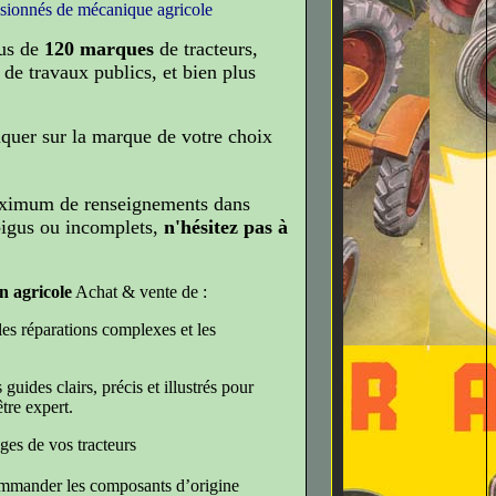
ssionnés de mécanique agricole
us de
120 marques
de tracteurs,
de travaux publics, et bien plus
liquer sur la marque de votre choix
ximum de renseignements dans
bigus ou incomplets,
n'hésitez pas à
n agricole
Achat & vente de :
es réparations complexes et les
 guides clairs, précis et illustrés pour
tre expert.
ges de vos tracteurs
commander les composants d’origine