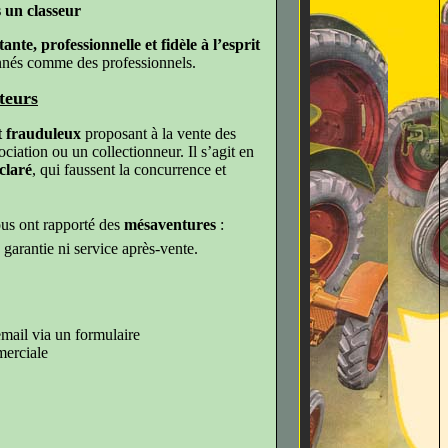
 un classeur
ante, professionnelle et fidèle à l’esprit
nnés comme des professionnels.
teurs
et frauduleux
proposant à la vente des
iation ou un collectionneur. Il s’agit en
claré
, qui faussent la concurrence et
us ont rapporté des
mésaventures
:
s garantie ni service après-vente.
mail via un formulaire
merciale