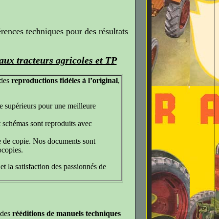
rences techniques pour des résultats
aux tracteurs agricoles et TP
 des
reproductions fidèles à l’original
,
re supérieurs pour une meilleure
 et schémas sont reproduits avec
re de copie. Nos documents sont
ocopies.
t la satisfaction des passionnés de
 des
rééditions de manuels techniques